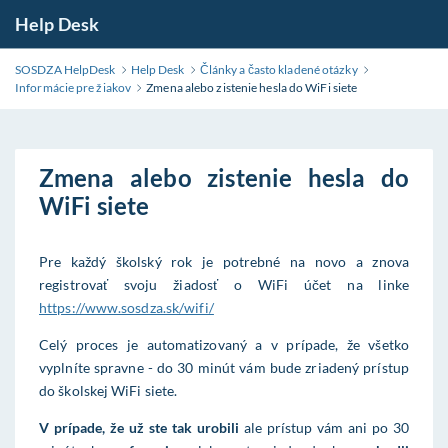
Help Desk
SOSDZA HelpDesk
Help Desk
Články a často kladené otázky
Informácie pre žiakov
Zmena alebo zistenie hesla do WiFi siete
Zmena alebo zistenie hesla do
WiFi siete
Pre každý školský rok je potrebné na novo a znova
registrovať svoju žiadosť o WiFi účet na linke
https://www.sosdza.sk/wifi/
Celý proces je automatizovaný a v prípade, že všetko
vyplníte spravne - do 30 minút vám bude zriadený prístup
do školskej WiFi siete.
V prípade, že už ste tak urobili
ale prístup vám ani po 30